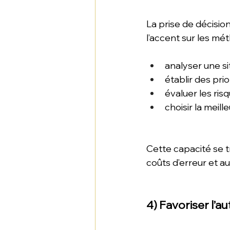
La prise de décisi
l’accent sur les mé
analyser une si
établir des prio
évaluer les risq
choisir la meill
Cette capacité se tr
coûts d’erreur et 
4) Favoriser l’a