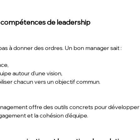
s compétences de leadership
e pas à donner des ordres. Un bon manager sait :
nce,
ipe autour d’une vision,
iliser chacun vers un objectif commun.
nagement offre des outils concrets pour développer 
ngagement et la cohésion d’équipe. 