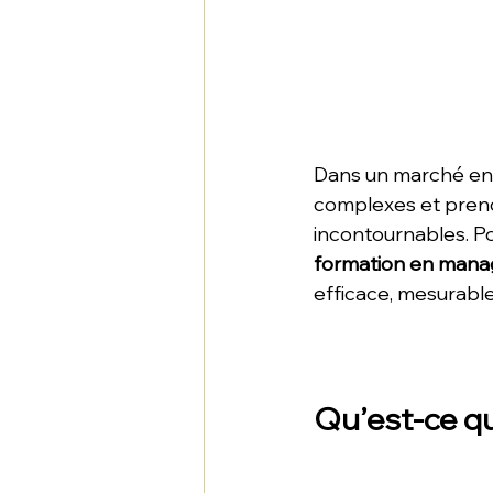
Dans un marché en 
complexes et prend
incontournables. Po
formation en man
efficace, mesurable
Qu’est-ce q