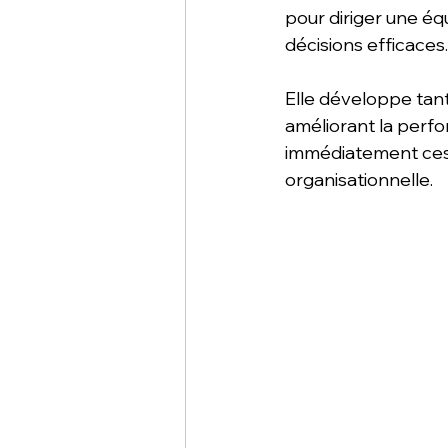
pour diriger une équ
décisions efficaces.
Elle développe tant
améliorant la perfo
immédiatement ces 
organisationnelle. 