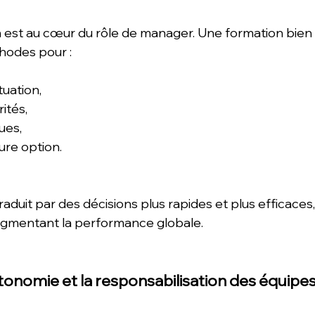
on est au cœur du rôle de manager. Une formation bie
thodes pour :
tuation,
rités,
ues,
eure option.
aduit par des décisions plus rapides et plus efficaces,
augmentant la performance globale. 
utonomie et la responsabilisation des équipe