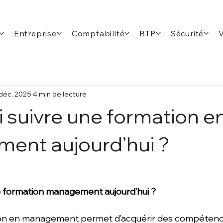
Entreprise
Comptabilité
BTP
Sécurité
déc. 2025
4 min de lecture
 suivre une formation e
ent aujourd’hui ?
e formation management aujourd’hui ?
ion en management permet d’acquérir des compétenc