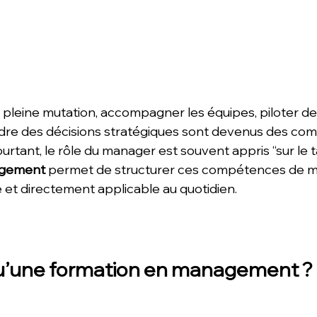
pleine mutation, accompagner les équipes, piloter des
re des décisions stratégiques sont devenus des co
urtant, le rôle du manager est souvent appris “sur le t
agement
 permet de structurer ces compétences de m
 et directement applicable au quotidien. 
u’une formation en management ?