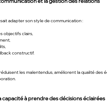
communication et la gestion des relations
ait adapter son style de communication :
 objectifs clairs,
ment,
ts,
back constructif.
duisent les malentendus, améliorent la qualité des 
oration. 
a capacité à prendre des décisions éclairées