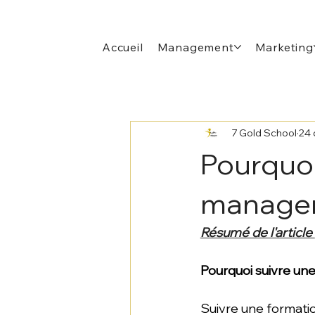
Accueil
Management
Marketing
7 Gold School
24 
Pourquoi
managem
Résumé de l'article 
Pourquoi suivre un
Suivre une format