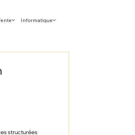
Vente
Informatique
n
es structurées 