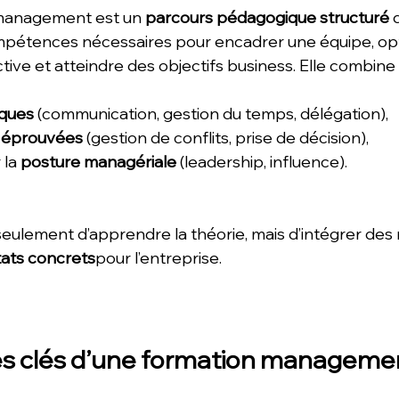
management est un 
parcours pédagogique structuré
 
pétences nécessaires pour encadrer une équipe, opti
ive et atteindre des objectifs business. Elle combin
iques
 (communication, gestion du temps, délégation),
 éprouvées
 (gestion de conflits, prise de décision),
 la 
posture managériale
 (leadership, influence). 
 seulement d’apprendre la théorie, mais d’intégrer des 
tats concrets
pour l’entreprise.
es clés d’une formation manageme