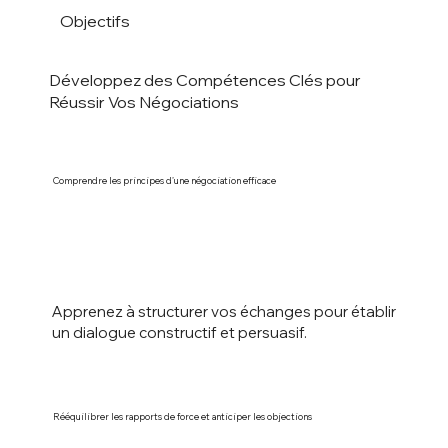
Objectifs
Développez des Compétences Clés pour
Réussir Vos Négociations
Comprendre les principes d’une négociation efficace
Apprenez à structurer vos échanges pour établir
un dialogue constructif et persuasif.
Rééquilibrer les rapports de force et anticiper les objections