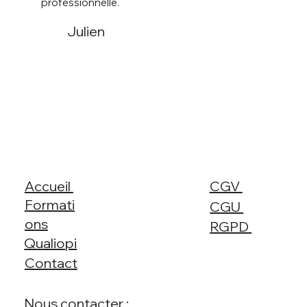
professionnelle.
Julien
Accueil
CGV
Formati
CGU
ons
RGPD
Qualiopi
Contact
Nous contacter :