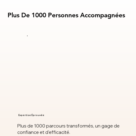
Plus De 1000 Personnes Accompagnées
Plus De 1000 Personnes Accompagnées
Expertise Éprouvée
Plus de 1000 parcours transformés, un gage de
confiance et d'efficacité.