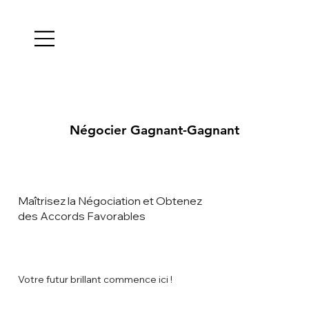
Négocier Gagnant-Gagnant
Négocier Gagnant-Gagnant
Maîtrisez la Négociation et Obtenez
des Accords Favorables
Votre futur brillant commence ici !