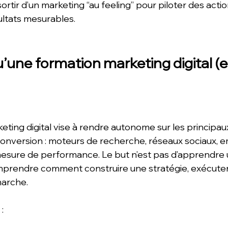
 sortir d’un marketing “au feeling” pour piloter des actio
ultats mesurables.
’une formation marketing digital (e
ting digital vise à rendre autonome sur les principau
 conversion : moteurs de recherche, réseaux sociaux, em
 mesure de performance. Le but n’est pas d’apprendre u
comprendre comment construire une stratégie, exécut
arche. 
: