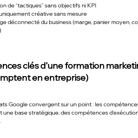
n de “tactiques” sans objectifs ni KPI
uniquement créative sans mesure
ge déconnecté du business (marge, panier moyen, coût 
)
ces clés d’une formation marketing
comptent en entreprise)
ltats Google convergent sur un point : les compétenc
aut une base stratégique, des compétences d’exécution
 