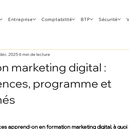
Entreprise
Comptabilité
BTP
Sécurité
déc. 2025
6 min de lecture
n marketing digital :
nces, programme et
hés
s apprend-on en formation marketing digital, à quoi 