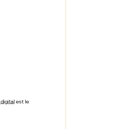
digital
 est le 