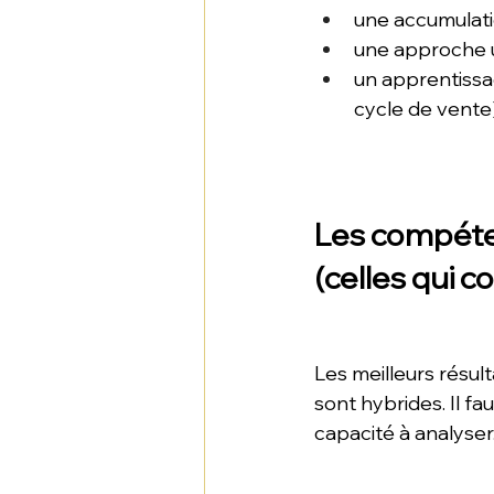
une accumulatio
une approche 
un apprentissa
cycle de vente
Les compéten
(celles qui 
Les meilleurs résu
sont hybrides. Il f
capacité à analyser.