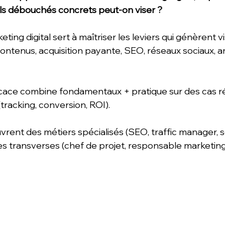
s débouchés concrets peut-on viser ?
ing digital sert à maîtriser les leviers qui génèrent visi
contenus, acquisition payante, SEO, réseaux sociaux, an
ace combine fondamentaux + pratique sur des cas ré
tracking, conversion, ROI). 
ent des métiers spécialisés (SEO, traffic manager, so
es transverses (chef de projet, responsable marketing d