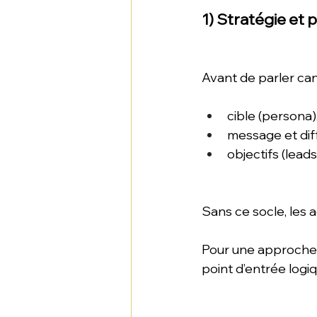
1) Stratégie et
Avant de parler can
cible (persona)
message et dif
objectifs (lead
Sans ce socle, les 
Pour une approche
point d’entrée logiq