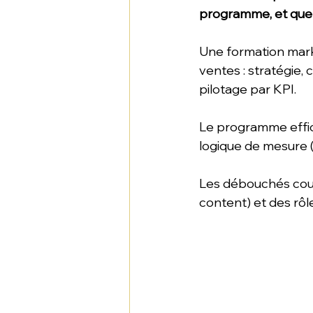
programme, et quel
Une formation market
ventes : stratégie, 
pilotage par KPI. 
Le programme effic
logique de mesure (
Les débouchés couvr
content) et des rôl