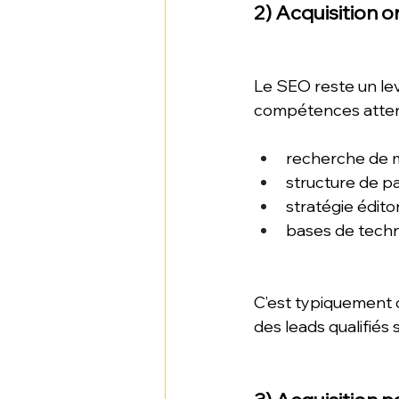
2) Acquisition 
Le SEO reste un levi
compétences atten
recherche de m
structure de p
stratégie édito
bases de techn
C’est typiquement 
des leads qualifiés