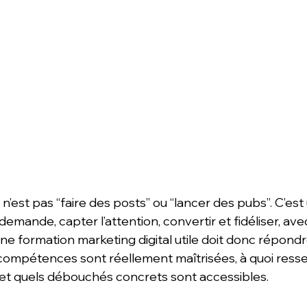
 n’est pas “faire des posts” ou “lancer des pubs”. C’es
emande, capter l’attention, convertir et fidéliser, ave
ne formation marketing digital utile doit donc répondre
 compétences sont réellement maîtrisées, à quoi ress
et quels débouchés concrets sont accessibles.