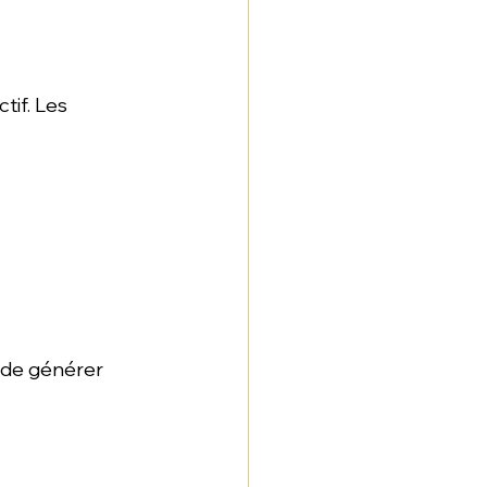
tif. Les 
t de générer 