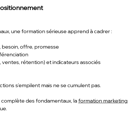
 positionnement
aux, une formation sérieuse apprend à cadrer :
, besoin, offre, promesse
férenciation
s, ventes, rétention) et indicateurs associés
actions s’empilent mais ne se cumulent pas.
 complète des fondamentaux, la 
formation marketing 
ue.