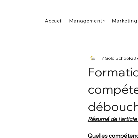
Accueil
Management
Marketing
7 Gold School
20 
Formatio
compéte
débouc
Résumé de l'article 
Quelles compétence