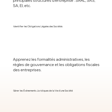
principales structures d’entreprise : SARL, SAS,
SA, EI, etc.
Identifier les Obligations Légales des Sociétés
Apprenez les formalités administratives, les
règles de gouvernance et les obligations fiscales
des entreprises.
Gérer les Événements Juridiques de la Vie d’une Société