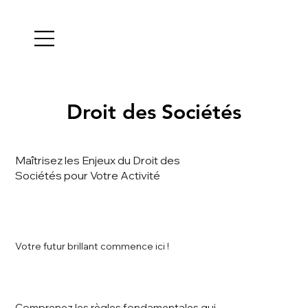
Droit des Sociétés
Droit des Sociétés
Maîtrisez les Enjeux du Droit des
Sociétés pour Votre Activité
Votre futur brillant commence ici !
Comprenez les règles fondamentales qui