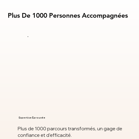
Plus De 1000 Personnes Accompagnées
Plus De 1000 Personnes Accompagnées
Expertise Éprouvée
Plus de 1000 parcours transformés, un gage de
confiance et d'efficacité.