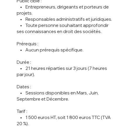
Public cible :
• Entrepreneurs, dirigeants et porteurs de
projets.
• Responsables administratifs et juridiques.
• Toute personne souhaitant approfondir
ses connaissances en droit des sociétés.
Prérequis :
• Aucun prérequis spécifique.
Durée :
• 21 heures réparties sur 3 jours (7 heures
par jour).
Dates :
• Sessions disponibles en Mars, Juin,
Septembre et Décembre.
Tarif :
• 1 500 euros HT, soit 1 800 euros TTC (TVA
20 %).