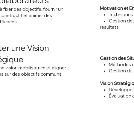
ollaborateurs
Motivation et E
fixer des objectifs, fournir un
• Techniques p
onstructif et animer des
• Gestion des pe
fficaces.
résultats.
er une Vision
égique
Gestion des Situ
• Méthodes de 
e vision mobilisatrice et aligner
• Gestion du c
s sur des objectifs communs.
Vision Stratégiq
• Développement
• Évaluation de