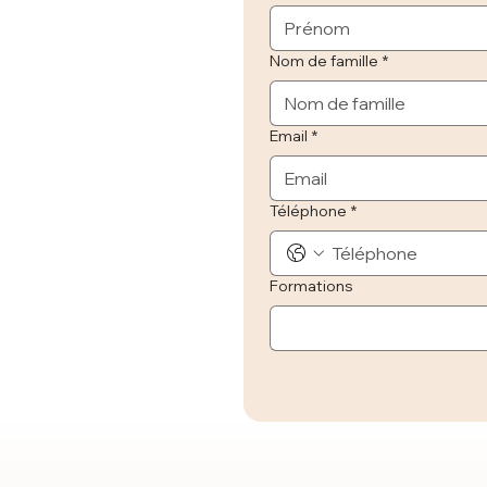
Nom de famille
*
Email
*
Téléphone
*
Formations