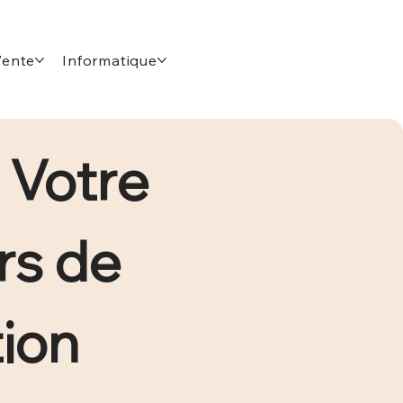
Vente
Informatique
Votre 
s de 
Formation 