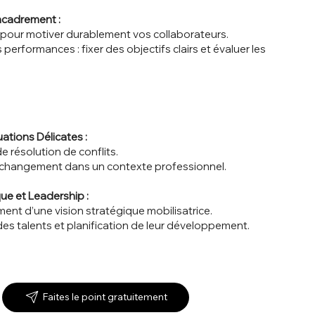
ncadrement :
our motiver durablement vos collaborateurs.
rformances : fixer des objectifs clairs et évaluer les
ations Délicates :
résolution de conflits.
hangement dans un contexte professionnel.
ue et Leadership :
 d’une vision stratégique mobilisatrice.
s talents et planification de leur développement.
Faites le point gratuitement