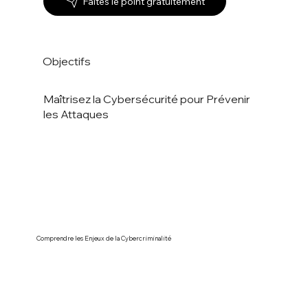
Faites le point gratuitement
Objectifs
Maîtrisez la Cybersécurité pour Prévenir
les Attaques
Comprendre les Enjeux de la Cybercriminalité