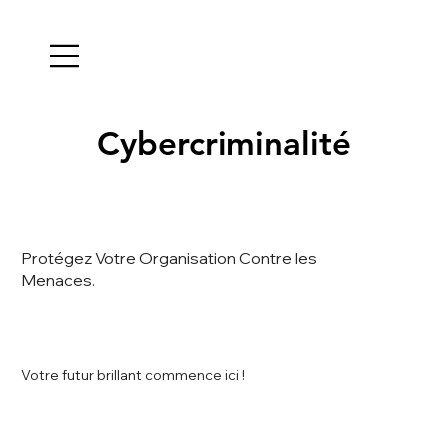
Cybercriminalité
Cybercriminalité
Protégez Votre Organisation Contre les
Menaces.
Votre futur brillant commence ici !