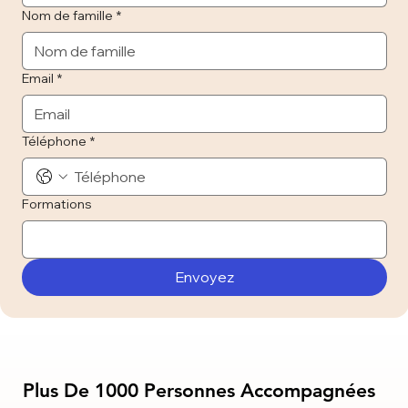
Nom de famille
*
Email
*
Téléphone
*
Formations
Envoyez
Plus De 1000 Personnes Accompagnées
Plus De 1000 Personnes Accompagnées