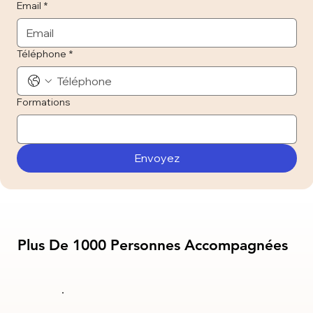
Email
*
Téléphone
*
Formations
Envoyez
Plus De 1000 Personnes Accompagnées
Plus De 1000 Personnes Accompagnées