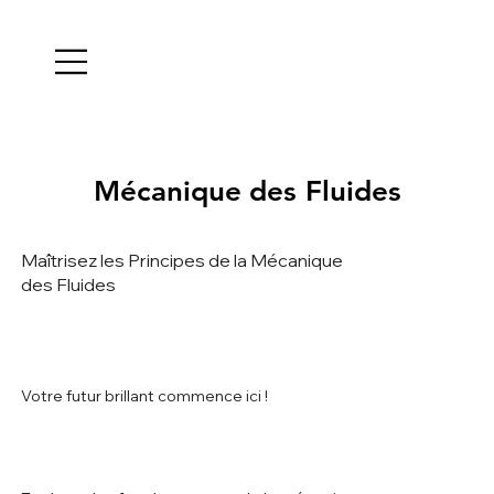
Mécanique des Fluides
Mécanique des Fluides
Maîtrisez les Principes de la Mécanique
des Fluides
Votre futur brillant commence ici !