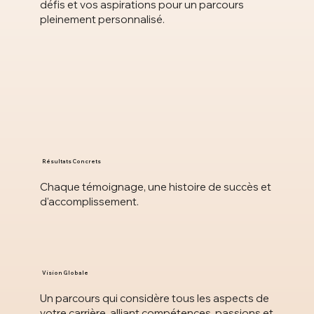
défis et vos aspirations pour un parcours
pleinement personnalisé.
Résultats Concrets
Chaque témoignage, une histoire de succès et
d'accomplissement.
Vision Globale
Un parcours qui considère tous les aspects de
votre carrière, alliant compétences, passions et