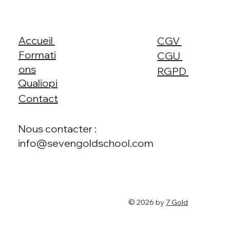
Accueil
CGV
Formati
CGU
ons
RGPD
Qualiopi
Contact
Nous contacter :
info@sevengoldschool.com
© 2026 by
7 Gold