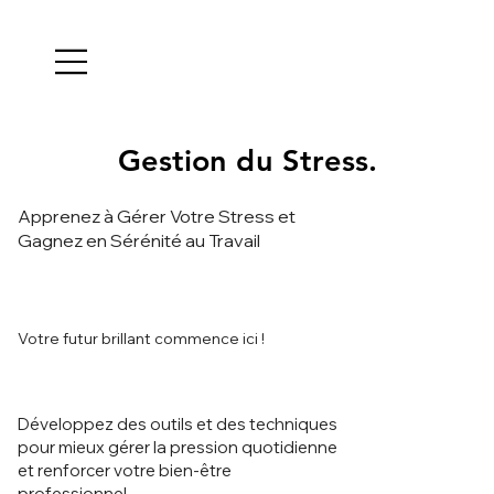
Gestion du Stress.
Gestion du Stress.
Apprenez à Gérer Votre Stress et
Gagnez en Sérénité au Travail
Votre futur brillant commence ici !
Développez des outils et des techniques
pour mieux gérer la pression quotidienne
et renforcer votre bien-être
professionnel.