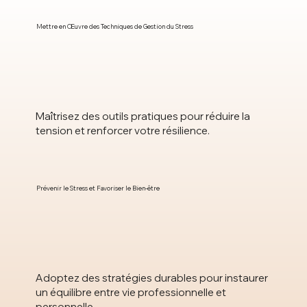
Mettre en Œuvre des Techniques de Gestion du Stress
Maîtrisez des outils pratiques pour réduire la
tension et renforcer votre résilience.
Prévenir le Stress et Favoriser le Bien-être
Adoptez des stratégies durables pour instaurer
un équilibre entre vie professionnelle et
personnelle.