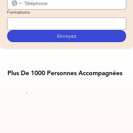
Formations
Envoyez
Plus De 1000 Personnes Accompagnées
Plus De 1000 Personnes Accompagnées