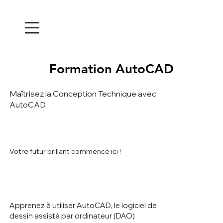
Formation AutoCAD
Formation AutoCAD
Maîtrisez la Conception Technique avec
AutoCAD
Votre futur brillant commence ici !
Apprenez à utiliser AutoCAD, le logiciel de
dessin assisté par ordinateur (DAO)