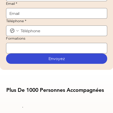
Email
*
Téléphone
*
Formations
Envoyez
Plus De 1000 Personnes Accompagnées
Plus De 1000 Personnes Accompagnées