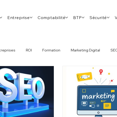
Entreprise
Comptabilité
BTP
Sécurité
treprises
ROI
Formation
Marketing Digital
SE