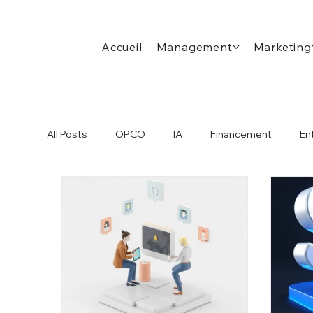
Accueil
Management
Marketing
All Posts
OPCO
IA
Financement
En
Cybersécurité
Management