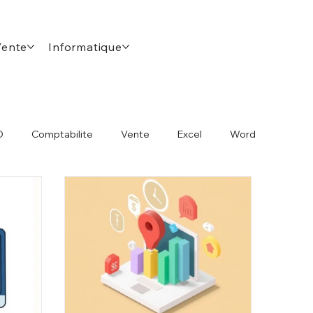
Vente
Informatique
O
Comptabilite
Vente
Excel
Word