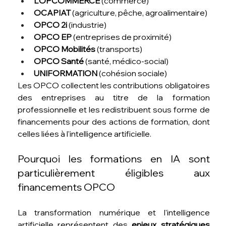
L'OPCOMMERCE
 (commerce)
OCAPIAT
 (agriculture, pêche, agroalimentaire)
OPCO 2i
 (industrie)
OPCO EP
 (entreprises de proximité)
OPCO Mobilités
 (transports)
OPCO Santé
 (santé, médico-social)
UNIFORMATION
 (cohésion sociale)
Les OPCO collectent les contributions obligatoires 
des entreprises au titre de la formation 
professionnelle et les redistribuent sous forme de 
financements pour des actions de formation, dont 
celles liées à l'intelligence artificielle.
Pourquoi les formations en IA sont 
particulièrement éligibles aux 
financements OPCO
La transformation numérique et l'intelligence 
artificielle représentent des 
enjeux stratégiques 