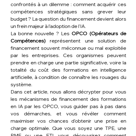
confrontés à un dilemme : comment acquérir ces 
compétences stratégiques sans grever leur 
budget ? La question du financement devient alors 
un frein majeur à l'adoption de l'IA.
La bonne nouvelle ? Les 
OPCO (Opérateurs de 
Compétences)
 représentent une solution de 
financement souvent méconnue ou mal exploitée 
par les entreprises. Ces organismes peuvent 
prendre en charge une partie significative, voire la 
totalité du coût des formations en intelligence 
artificielle, à condition de connaître les rouages du 
système.
Dans cet article, nous allons décrypter pour vous 
les mécanismes de financement des formations 
en IA par les OPCO, vous guider pas à pas dans 
vos démarches, et vous révéler comment 
maximiser vos chances d'obtenir une prise en 
charge optimale. Que vous soyez une TPE, une 
PME ou une ETI, vous découvrirez comment 