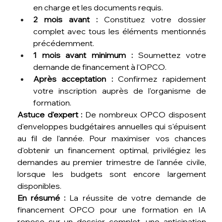
en charge et les documents requis.
2 mois avant :
 Constituez votre dossier 
complet avec tous les éléments mentionnés 
précédemment.
1 mois avant minimum :
 Soumettez votre 
demande de financement à l'OPCO.
Après acceptation :
 Confirmez rapidement 
votre inscription auprès de l'organisme de 
formation.
Astuce d'expert :
 De nombreux OPCO disposent 
d'enveloppes budgétaires annuelles qui s'épuisent 
au fil de l'année. Pour maximiser vos chances 
d'obtenir un financement optimal, privilégiez les 
demandes au premier trimestre de l'année civile, 
lorsque les budgets sont encore largement 
disponibles.
En résumé :
 La réussite de votre demande de 
financement OPCO pour une formation en IA 
repose sur un dossier complet, une anticipation 