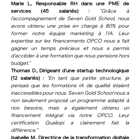
Marie L., Responsable RH dans une PME de 
services (45 salariés) :
"Grâce à 
l'accompagnement de Seven Gold School, nous 
avons obtenu une prise en charge à 80% pour 
former notre équipe marketing à l'IA. Leur 
expertise sur les financements OPCO nous a fait 
gagner un temps précieux et nous a permis 
d'accéder à une formation que nous pensions hors 
budget."
Thomas D., Dirigeant d'une startup technologique 
(12 salariés) :
"En tant que petite structure, je 
pensais que les formations IA de qualité étaient 
inaccessibles pour nous. Seven Gold School nous a 
non seulement proposé un programme adapté à 
nos besoins, mais a également obtenu un 
financement intégral via notre OPCO. Leur 
certification Qualiopi a clairement fait la 
différence."
Isabelle M., Directrice de la transformation digitale 