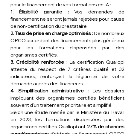
pour le financement de vos formations en IA :
1. Éligibilité garantie :
 Vos demandes de 
financement ne seront jamais rejetées pour cause 
de non-certification du prestataire.
2. Taux de prise en charge optimisés :
 De nombreux 
OPCO accordent des financements plus généreux 
pour les formations dispensées par des 
organismes certifiés.
3. Crédibilité renforcée :
 La certification Qualiopi 
atteste du respect de 7 critères qualité et 32 
indicateurs, renforçant la légitimité de votre 
demande auprès des financeurs.
4. Simplification administrative :
 Les dossiers 
impliquant des organismes certifiés bénéficient 
souvent d'un traitement prioritaire et simplifié.
Selon une étude menée par le Ministère du Travail 
en 2023, les formations dispensées par des 
organismes certifiés Qualiopi ont 
27% de chances 
supplémentaires
 d'obtenir un financement OPCO 