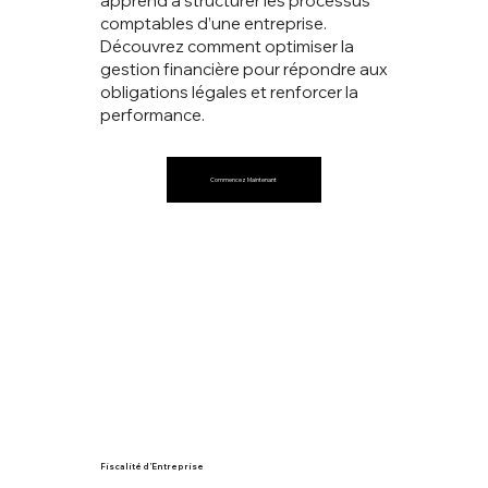
apprend à structurer les processus
comptables d’une entreprise.
Découvrez comment optimiser la
gestion financière pour répondre aux
obligations légales et renforcer la
performance.
Commencez Maintenant
Fiscalité d’Entreprise